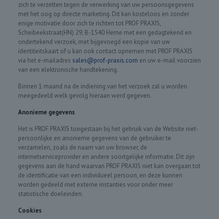
zich te verzetten tegen de verwerking van uw persoonsgegevens
met het oog op directe marketing. Dit kan kosteloos en zonder
enige motivatie door zich te richten tot PROF PRAXIS,
Scheibeekstraat(HN) 29, B-1540 Herne met een gedagtekend en
ondertekend verzoek, met bijgevoegd een kopie van uw
identiteitskaart of u kan ook contact opnemen met PROF PRAXIS
via het e-mailadres
sales@prof-praxis.com
en uw e-mail voorzien
van een elektronische handtekening.
Binnen 1 maand na de indiening van het verzoek zal u worden
meegedeeld welk gevolg hieraan werd gegeven.
Anonieme gegevens
Het is PROF PRAXIS toegestaan bij het gebruik van de Website niet-
persoonlijke en anonieme gegevens van de gebruiker te
verzamelen, zoals de naam van uw browser, de
internetserviceprovider en andere soortgelijke informatie. Dit zijn
gegevens aan de hand waarvan PROF PRAXIS niet kan overgaan tot
de identificatie van een individueel persoon, en deze kunnen
worden gedeeld met externe instanties voor onder meer
statistische doeleinden.
Cookies