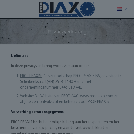
Privacyverklaring
Definities
In deze privacyverklaring wordt verstaan onder:
PROF PRAXIS:
De vennootschap PROF PRAXIS NV, gevestigd te
Scheibeekstraat(HN) 29, B-1540 Herne met
ondernemingsnummer 0443.819.441
Website:
De Website van PRODIAXO, www.prodiaxo.com en
afgeleiden, ontwikkeld en beheerd door PROF PRAXIS
Verwerking persoonsgegevens
PROF PRAXIS hecht het nodige belang aan het respecteren en het
beschermen van uw privacy en aan de vertrouwelijkheid en
veiligheid van uw persoonsgegevens.