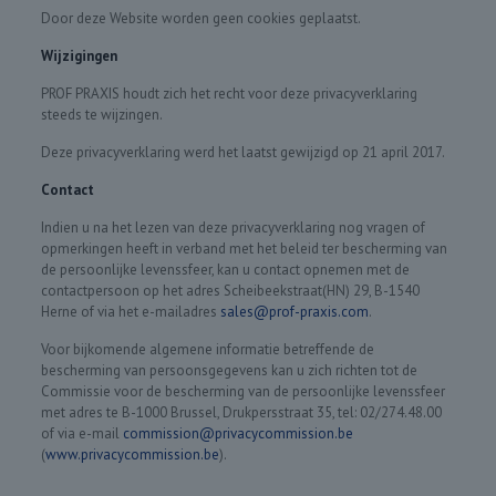
Door deze Website worden geen cookies geplaatst.
Wijzigingen
PROF PRAXIS houdt zich het recht voor deze privacyverklaring
steeds te wijzingen.
Deze privacyverklaring werd het laatst gewijzigd op 21 april 2017.
Contact
Indien u na het lezen van deze privacyverklaring nog vragen of
opmerkingen heeft in verband met het beleid ter bescherming van
de persoonlijke levenssfeer, kan u contact opnemen met de
contactpersoon op het adres Scheibeekstraat(HN) 29, B-1540
Herne of via het e-mailadres
sales@prof-praxis.com
.
Voor bijkomende algemene informatie betreffende de
bescherming van persoonsgegevens kan u zich richten tot de
Commissie voor de bescherming van de persoonlijke levenssfeer
met adres te B-1000 Brussel, Drukpersstraat 35, tel: 02/274.48.00
of via e-mail
commission@privacycommission.be
(
www.privacycommission.be
).