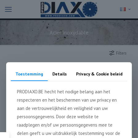
Acier inoxydable
Filters
Toestemming
Details
Privacy & Cookie beleid
PRODIAXO.BE hecht het nodige belang aan het
respecteren en het beschermen van uw privacy en
aan de vertrouwelijkheid en veiligheid van uw
persoonsgegevens. Door deze website te
raadplegen en/of uw persoonsgegevens mee te
Inox-Acier PRE
Inox-Acier PRE
delen geeft u uw uitdrukkelijk toestemming voor de