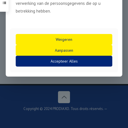
verwerking van de persoonsgegevens die op u
betrekking hebben.
Weigeren
Aanpassen
Accepteer Alles
Inox-Acier PRO
Inox-Acier X-LOCK PRO
Copyright © 2024 PRODIAXO. Tous droits réservés. —
DÉCLARATION DE CONFIDENTIALITÉ