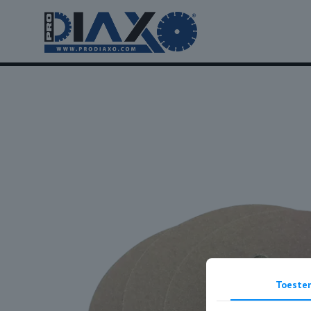
Toeste