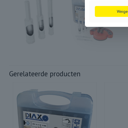
Weige
Gerelateerde producten