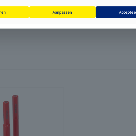
ren
Aanpassen
Acceptee