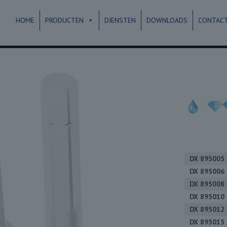
HOME
PRODUCTEN
DIENSTEN
DOWNLOADS
CONTAC
DX 895005
DX 895006
DX 895008
DX 895010
DX 895012
DX 895015