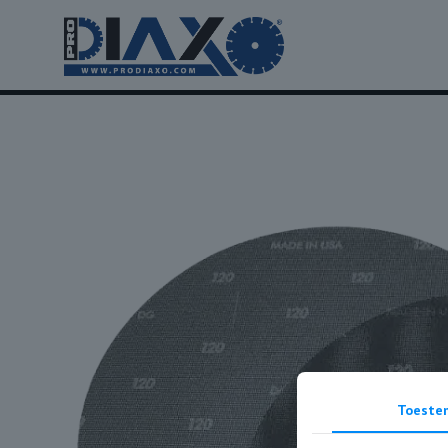
Toeste