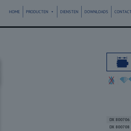
HOME
PRODUCTEN
DIENSTEN
DOWNLOADS
CONTAC
DX 800706
DX 800708