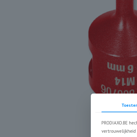
Toeste
PRODIAXO.BE hech
vertrouwelijkheid