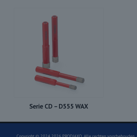
Serie CD – D555 WAX
Copyright © 2024
2026 PRODIAXO. Alle rechten voorbehouden.