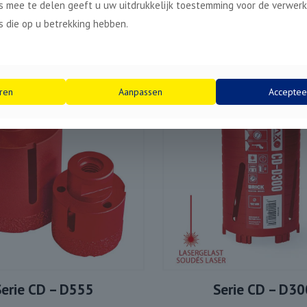
 mee te delen geeft u uw uitdrukkelijk toestemming voor de verwerk
 die op u betrekking hebben.
ren
Aanpassen
Acceptee
Serie CD – D555
Serie CD – D30