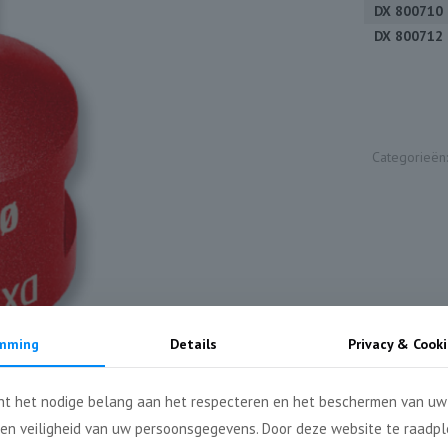
DX 800710
DX 800712
Categorieën
mming
Details
Privacy & Cooki
t het nodige belang aan het respecteren en het beschermen van uw 
 en veiligheid van uw persoonsgegevens. Door deze website te raadp